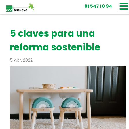
91 547 10 94
5 claves para una
reforma sostenible
5 Abr, 2022