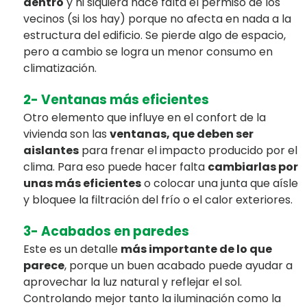
dentro
y ni siquiera hace falta el permiso de los
vecinos (si los hay) porque no afecta en nada a la
estructura del edificio. Se pierde algo de espacio,
pero a cambio se logra un menor consumo en
climatización.
2- Ventanas más eficientes
Otro elemento que influye en el confort de la
vivienda son las
ventanas, que deben ser
aislantes
para frenar el impacto producido por el
clima. Para eso puede hacer falta
cambiarlas por
unas más eficientes
o colocar una junta que aísle
y bloquee la filtración del frío o el calor exteriores.
3- Acabados en paredes
Este es un detalle
más importante de lo que
parece
, porque un buen acabado puede ayudar a
aprovechar la luz natural y reflejar el sol.
Controlando mejor tanto la iluminación como la