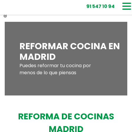
91 547 10 94
⊛
REFORMAR COCINA EN
MADRID
Puedes reformar tu cocina por
menos de lo que piensas
REFORMA DE COCINAS
MADRID